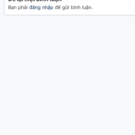
Bạn phải
đăng nhập
để gửi bình luận.