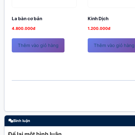
La bàn cơ bản
Kinh Dịch
4.800.000
đ
1.200.000
đ
Thêm vào giỏ hàng
Thêm vào giỏ hàng
Bình luận
Để lại một bình luận