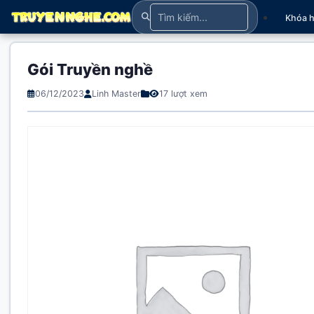
Khóa 
Gói Truyền nghề
06/12/2023
Linh Master
17 lượt xem