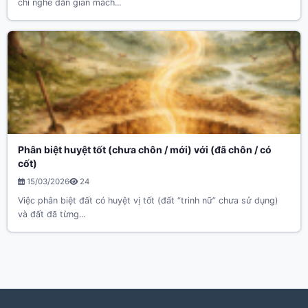
chỉ nghe dân gian mách...
Phân biệt huyệt tốt (chưa chôn / mới) với (đã chôn / có
cốt)
15/03/2026
24
Việc phân biệt đất có huyệt vị tốt (đất “trinh nữ” chưa sử dụng)
và đất đã từng...