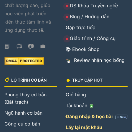
chất lượng cao, giúp
DS Khóa Truyền nghề
học viên phát triển
Blog / Hướng dẫn
kiến thức tâm linh và
Gặp trực tiếp
ứng dụng thực tế.
Giáo trình / Công cụ
📘
📺
📷
💼
📚 Ebook Shop
Review nhận học bổng
📋
🔥
LỘ TRÌNH CƠ BẢN
TRUY CẬP HOT
Phong thủy cơ bản
Giỏ hàng
(Bát trạch)
Tài khoản
Ngũ hành cơ bản
Đăng nhập & học bài
Công cụ cơ bản
Lấy lại mật khẩu